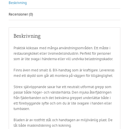
Beskrivning
Recensioner (0)
Beskrivning
Praktisk kökssax med många användningsområden. Ett måste i
restaurangköket eller livsmedelsindustrin. Perfekt för personer
som är lite svaga i händerna eller vill undvika belastningsskador.
Finns även med smalt & BX-handtag som är kraftigare. Levereras
med ett skydd som går att montera på väggen för tillgänglighet.
Stirex självöppnande saxar har ett neutralt utformat grepp som
passar både höger- och vänsterhänta. Den mjuka återfjädringen
från fjäderbanden och det bekväma greppet underlättar både i
ett förebyggande syfte och om du är lite svagare i handen eller
tumbasen.
Bladen är av rostfritt stål och handtagen av miljövänlig plast. De
tål både maskindiskning och kokning.