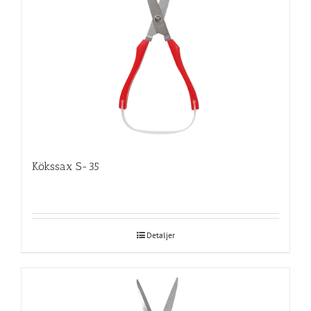
Kökssax S-35
Detaljer