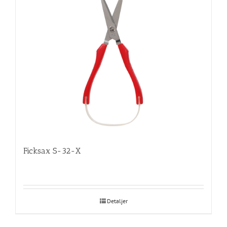
Ficksax S-32-X
Detaljer