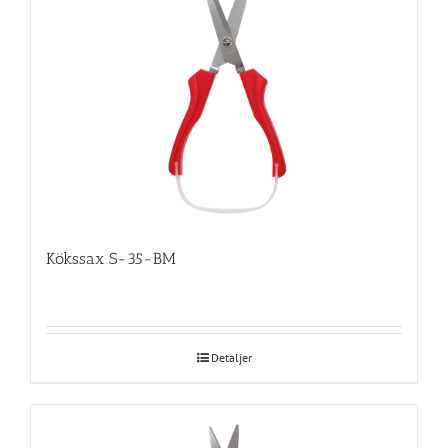
Kökssax S-35-BM
Detaljer