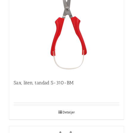
Sax, liten, tandad S-310-BM
Detaljer