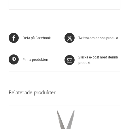
Dela på Facebook
Twittra om denna produkt
Skicka e-post med denna
Pinna produkten
produkt
Relaterade produkter