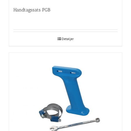
Handtagssats PGB
Detaljer