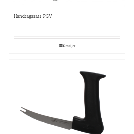
Handtagssats PGV
Detaljer