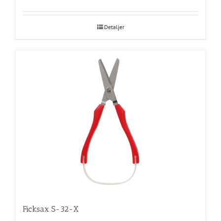
Detaljer
Ficksax S-32-X