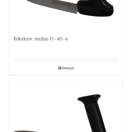
Kökskniv, mellan U-40-6
Detaljer