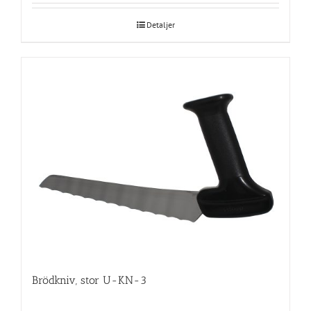
Detaljer
Brödkniv, stor U-KN-3