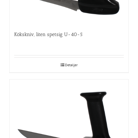
Kökskniv, liten spetsig U-40-5
Detaljer