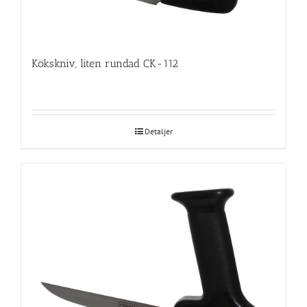
Kökskniv, liten rundad CK-112
Detaljer