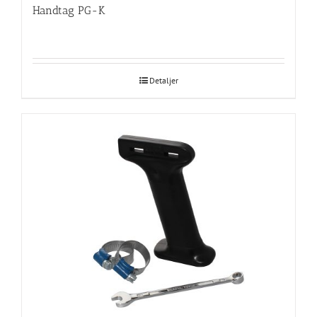
Handtag PG-K
Detaljer