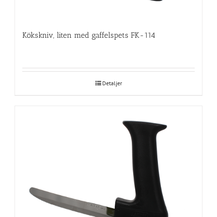
Kökskniv, liten med gaffelspets FK-114
Detaljer