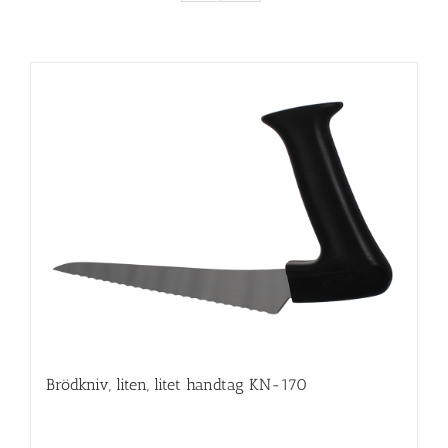
Brödkniv, liten, litet handtag KN-170