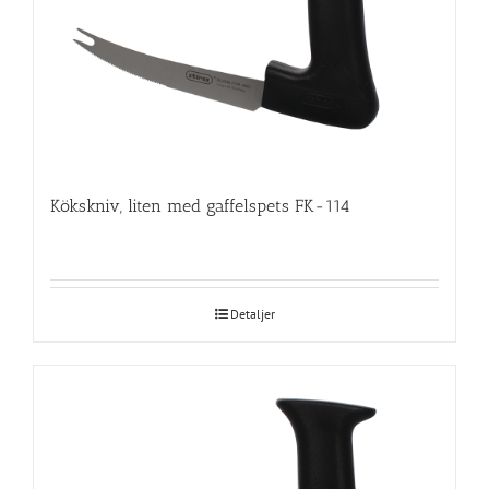
Kökskniv, liten med gaffelspets FK-114
Detaljer