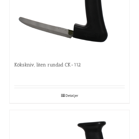
Kökskniv, liten rundad CK-112
Detaljer