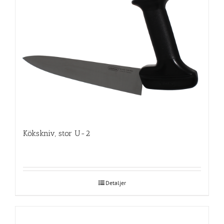
Kökskniv, stor U-2
Detaljer