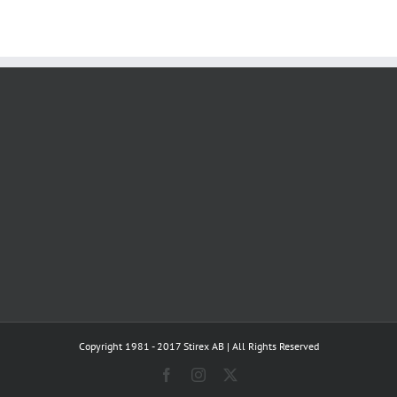
Copyright 1981 - 2017 Stirex AB | All Rights Reserved
Facebook
Instagram
X