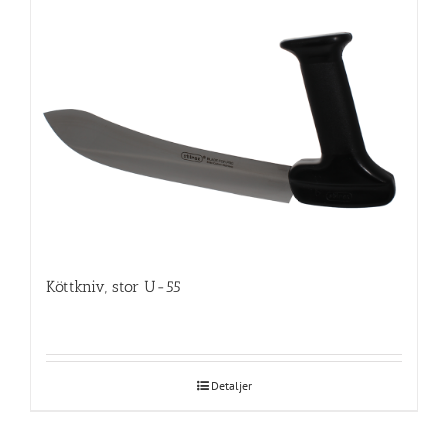
Köttkniv, stor U-55
Detaljer