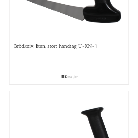
Brödkniv, liten, stort handtag U-KN-1
Detaljer