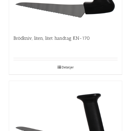
Brödkniv, liten, litet handtag KN-170
Detaljer