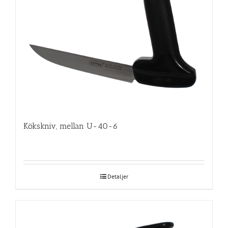
Kökskniv, mellan U-40-6
Detaljer