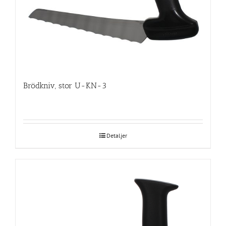
Brödkniv, stor U-KN-3
Detaljer