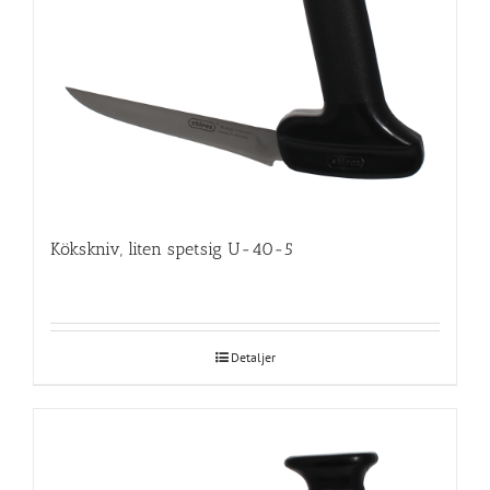
Kökskniv, liten spetsig U-40-5
Detaljer