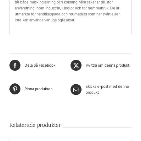
tål både maskindiskning och kokning. Våra saxar är till stor
användning inom industrin, i skolor och för hemmabruk. De är
utmärkta för handikappade och reumatiker som har svårt eller
inte kan använda vanliga öglesaxar.
Dela på Facebook
Twittra om denna produkt
Skicka e-post med denna
Pinna produkten
produkt
Relaterade produkter