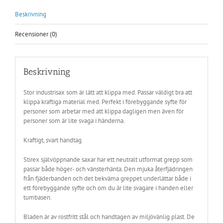
Beskrivning
Recensioner (0)
Beskrivning
Stor industrisax som är lätt att klippa med. Passar väldigt bra att
klippa kraftiga material med. Perfekt i förebyggande syfte för
personer som arbetar med att klippa dagligen men även för
personer som är lite svaga i händerna.
Kraftigt, svart handtag.
Stirex självöppnande saxar har ett neutralt utformat grepp som
passar både höger- och vänsterhänta. Den mjuka återfjädringen
från fjäderbanden och det bekväma greppet underlättar både i
ett förebyggande syfte och om du är lite svagare i handen eller
tumbasen.
Bladen är av rostfritt stål och handtagen av miljövänlig plast. De