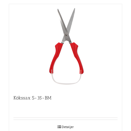
Kökssax S-35-BM
Detaljer