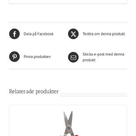
Dela på Facebook
Twittra om denna produkt
Skicka e-post med denna
Pinna produkten
produkt
Relaterade produkter