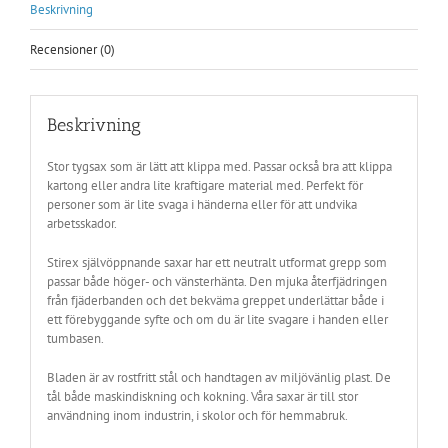
Beskrivning
Recensioner (0)
Beskrivning
Stor tygsax som är lätt att klippa med. Passar också bra att klippa
kartong eller andra lite kraftigare material med. Perfekt för
personer som är lite svaga i händerna eller för att undvika
arbetsskador.
Stirex självöppnande saxar har ett neutralt utformat grepp som
passar både höger- och vänsterhänta. Den mjuka återfjädringen
från fjäderbanden och det bekväma greppet underlättar både i
ett förebyggande syfte och om du är lite svagare i handen eller
tumbasen.
Bladen är av rostfritt stål och handtagen av miljövänlig plast. De
tål både maskindiskning och kokning. Våra saxar är till stor
användning inom industrin, i skolor och för hemmabruk.