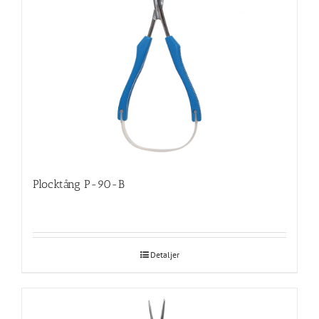
Plocktång P-90-B
Detaljer