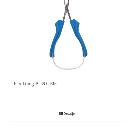
Plocktång P-90-BM
Detaljer