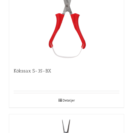
Kökssax S-35-BX
Detaljer