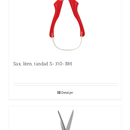
Sax, liten, tandad S-310-BM
Detaljer