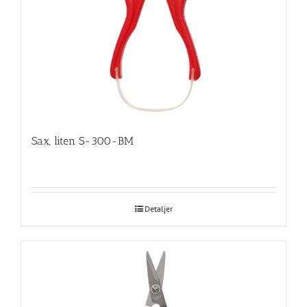
Sax, liten S-300-BM
Detaljer