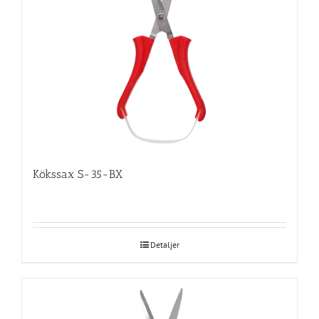
Kökssax S-35-BX
Detaljer