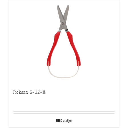
Ficksax S-32-X
Detaljer