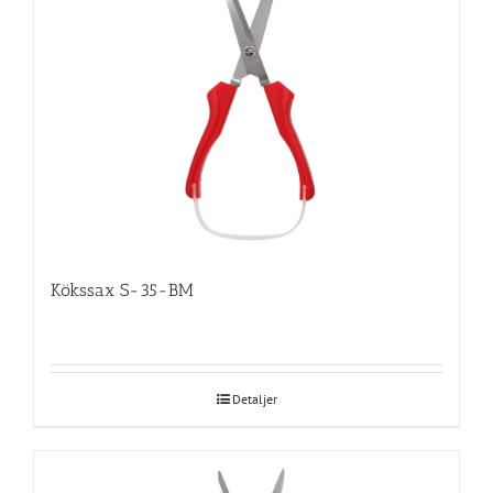
Kökssax S-35-BM
Detaljer