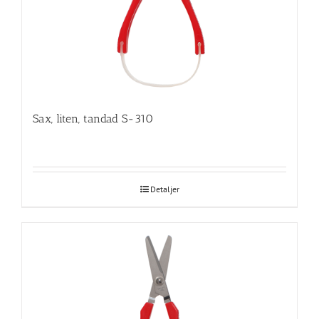
Sax, liten, tandad S-310
Detaljer