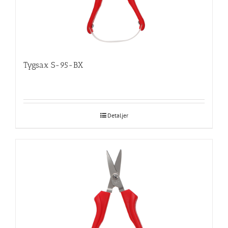
Tygsax S-95-BX
Detaljer