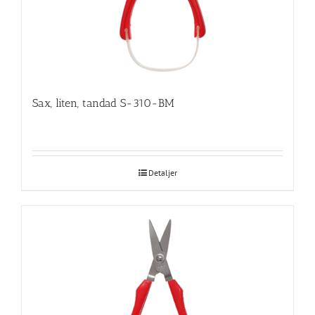
Sax, liten, tandad S-310-BM
Detaljer