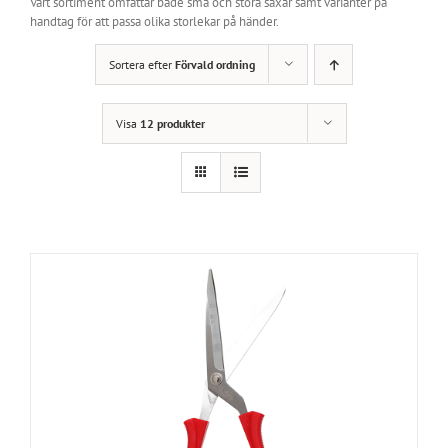
Vårt sortiment omfattar både små och stora saxar samt varianter på
handtag för att passa olika storlekar på händer.
Sortera efter
Förvald ordning
Visa
12 produkter