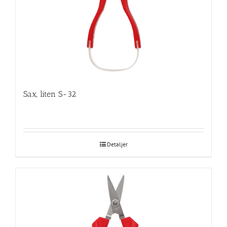
Sax, liten S-32
Detaljer