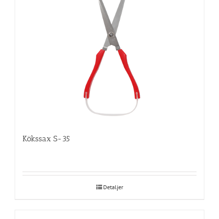
Kökssax S-35
Detaljer