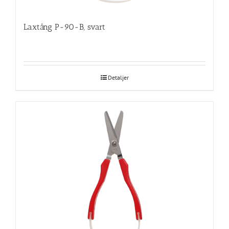
Laxtång P-90-B, svart
Detaljer