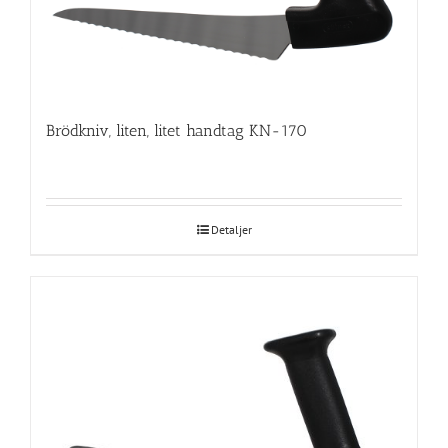
Brödkniv, liten, litet handtag KN-170
Detaljer