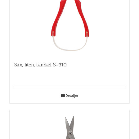
Sax, liten, tandad S-310
Detaljer