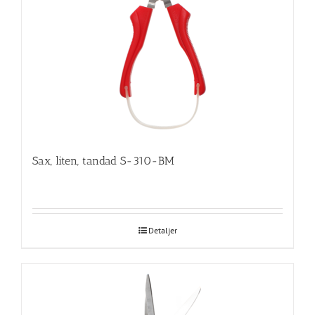
Sax, liten, tandad S-310-BM
Detaljer