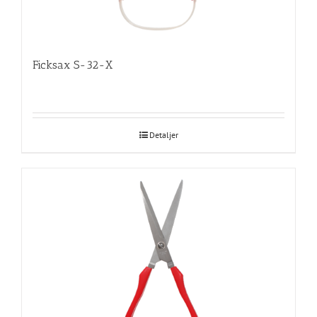
Ficksax S-32-X
Detaljer