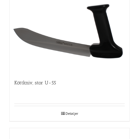
Köttkniv, stor U-55
Detaljer