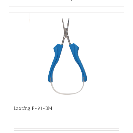
Laxtång P-91-BM