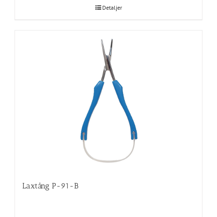
Detaljer
Laxtång P-91-B