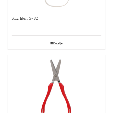
Sax, liten S-32
Detaljer