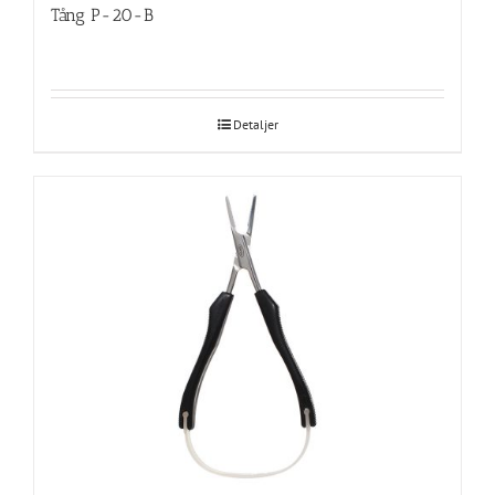
Tång P-20-B
Detaljer