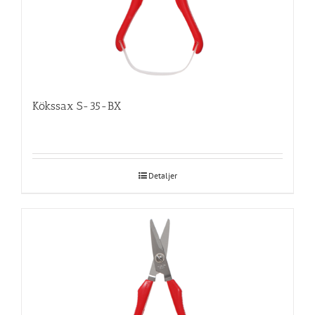
Kökssax S-35-BX
Detaljer