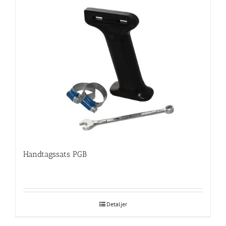
Handtagssats PGB
Detaljer