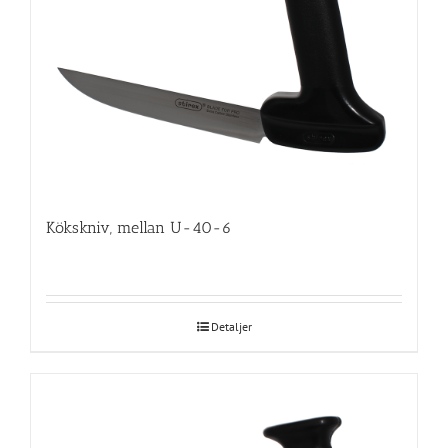
Kökskniv, mellan U-40-6
Detaljer