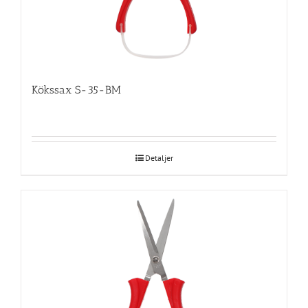
Kökssax S-35-BM
Detaljer