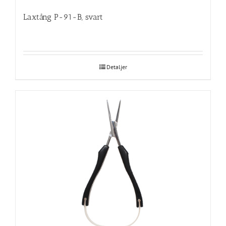
Laxtång P-91-B, svart
Detaljer