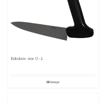
Kökskniv, stor U-2
Detaljer