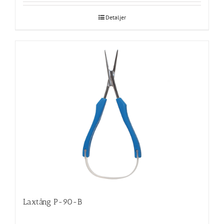
Detaljer
Laxtång P-90-B