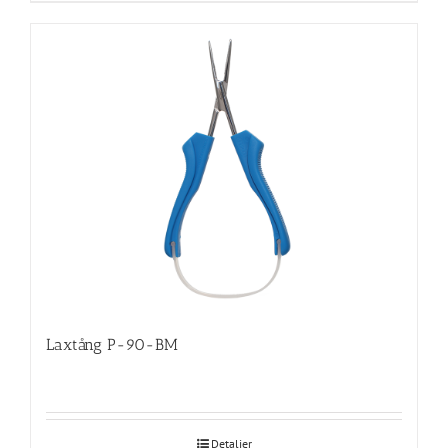
Laxtång P-90-BM
Detaljer