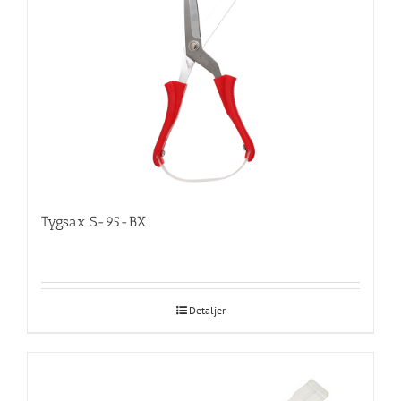
Tygsax S-95-BX
Detaljer