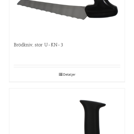
Brödkniv, stor U-KN-3
Detaljer