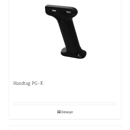
Handtag PG-K
Detaljer