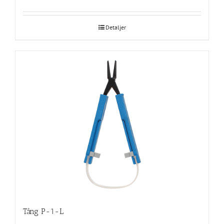
Detaljer
Tång P-1-L