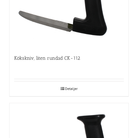
Kökskniv, liten rundad CK-112
Detaljer