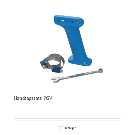
Handtagssats PGV
Detaljer