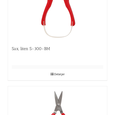
Sax, liten S-300-BM
Detaljer