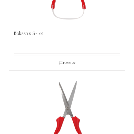
Kökssax S-35
Detaljer