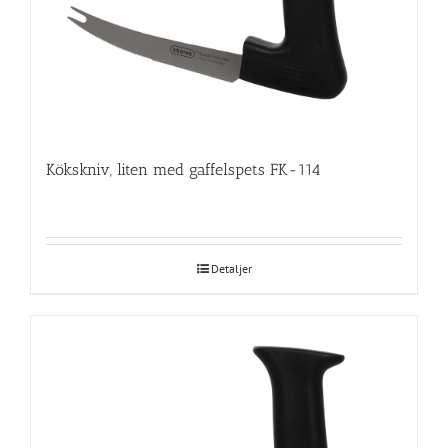
Kökskniv, liten med gaffelspets FK-114
Detaljer