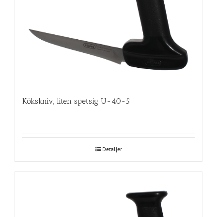
Kökskniv, liten spetsig U-40-5
Detaljer