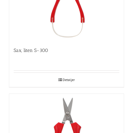
Sax, liten S-300
Detaljer