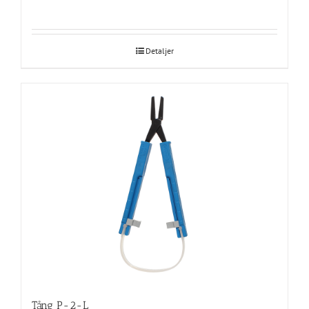
Detaljer
Tång P-2-L