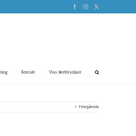
Facebook
Instagram
X
ning
Kontakt
Visa återförsäljare
Föregående