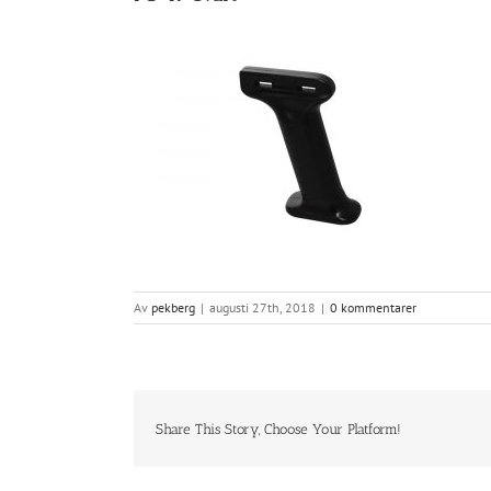
Av
pekberg
|
augusti 27th, 2018
|
0 kommentarer
Share This Story, Choose Your Platform!