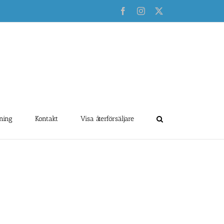
Facebook
Instagram
X
ning
Kontakt
Visa återförsäljare