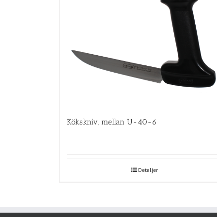
Kökskniv, mellan U-40-6
Detaljer