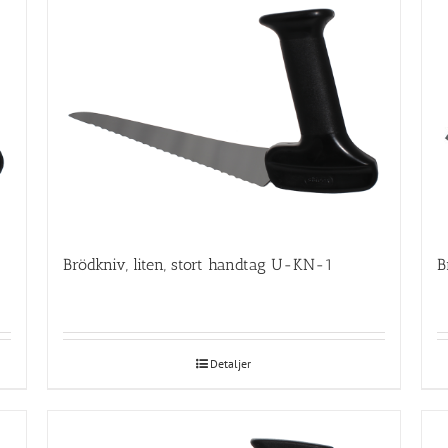
Brödkniv, liten, stort handtag U-KN-1
B
Detaljer