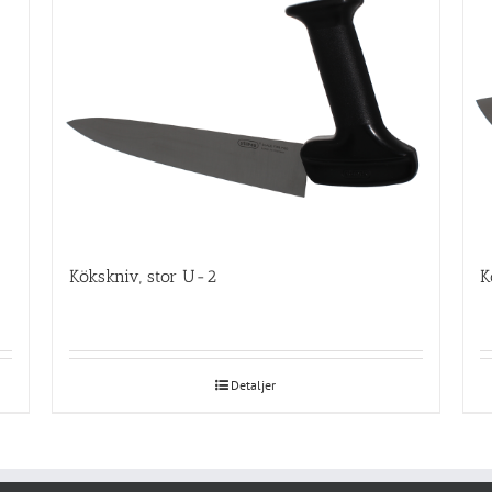
Kökskniv, stor U-2
K
Detaljer