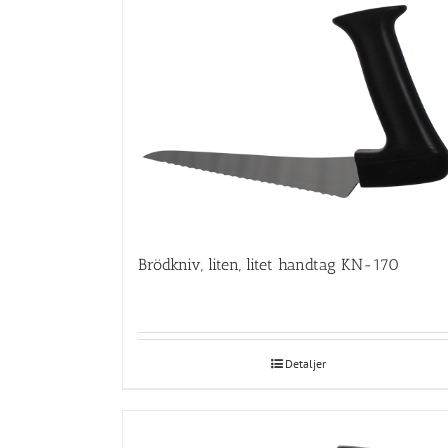
Brödkniv, liten, litet handtag KN-170
Detaljer