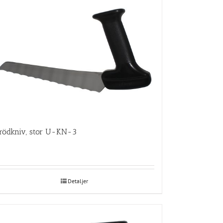
rödkniv, stor U-KN-3
Detaljer