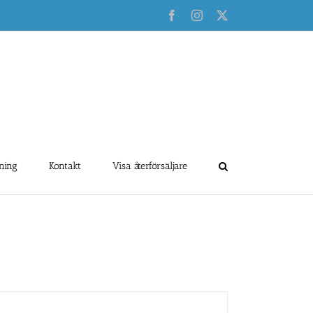
Facebook
Instagram
X
ning
Kontakt
Visa återförsäljare