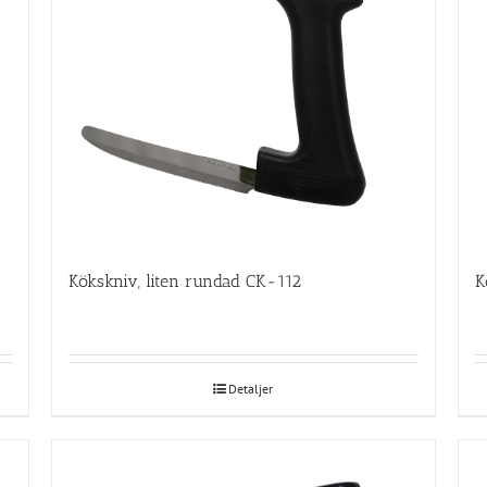
Kökskniv, liten rundad CK-112
K
Detaljer