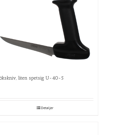
ökskniv, liten spetsig U-40-5
Detaljer