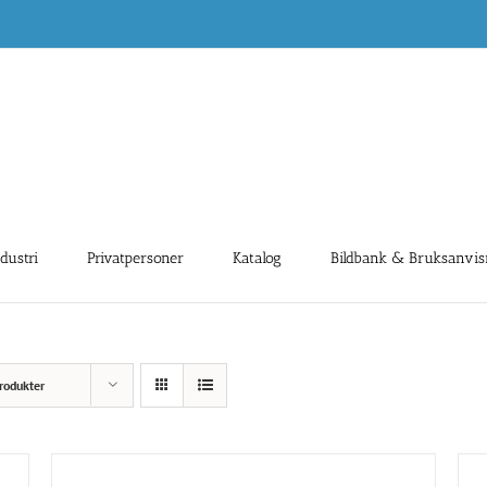
ndustri
Privatpersoner
Katalog
Bildbank & Bruksanvis
rodukter