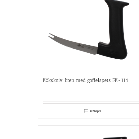
Kökskniv, liten med gaffelspets FK-114
Detaljer