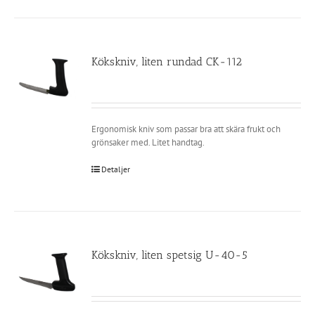
Kökskniv, liten rundad CK-112
Ergonomisk kniv som passar bra att skära frukt och
grönsaker med. Litet handtag.
Detaljer
Kökskniv, liten spetsig U-40-5