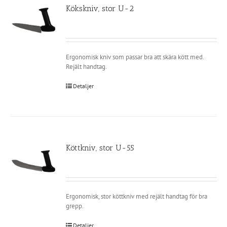
Kökskniv, stor U-2
Ergonomisk kniv som passar bra att skära kött med.
Rejält handtag.
Detaljer
Köttkniv, stor U-55
Ergonomisk, stor köttkniv med rejält handtag för bra
grepp.
Detaljer