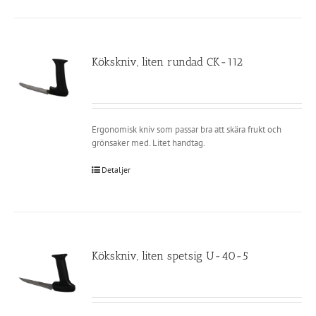
Kökskniv, liten rundad CK-112
Ergonomisk kniv som passar bra att skära frukt och
grönsaker med. Litet handtag.
Detaljer
Kökskniv, liten spetsig U-40-5