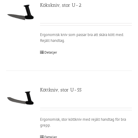
Kökskniv, stor U-2
Ergonomisk kniv som passar bra att skära kött med.
Rejält handtag.
Detaljer
Köttkniv, stor U-55
Ergonomisk, stor köttkniv med rejält handtag för bra
grepp.
Detaljer