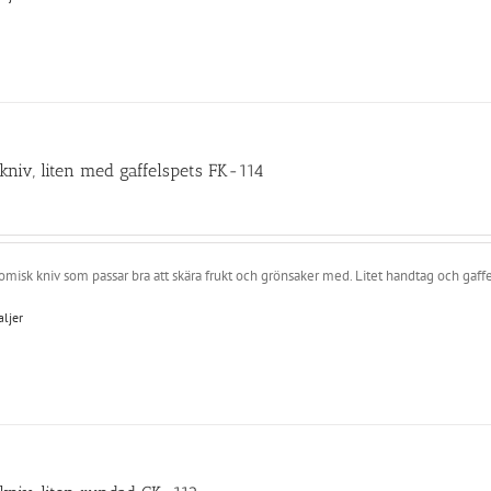
kniv, liten med gaffelspets FK-114
misk kniv som passar bra att skära frukt och grönsaker med. Litet handtag och gaffe
aljer