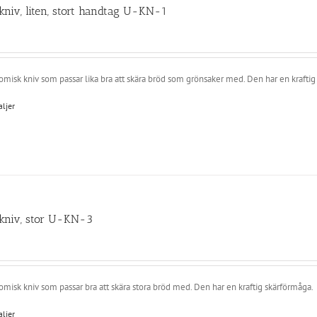
kniv, liten, stort handtag U-KN-1
misk kniv som passar lika bra att skära bröd som grönsaker med. Den har en kraftig
aljer
kniv, stor U-KN-3
misk kniv som passar bra att skära stora bröd med. Den har en kraftig skärförmåga.
aljer