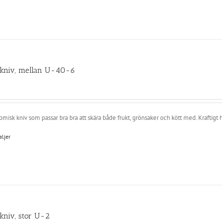
kniv, mellan U-40-6
misk kniv som passar bra bra att skära både frukt, grönsaker och kött med. Kraftigt 
aljer
kniv, stor U-2