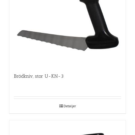
Brödkniv, stor U-KN-3
Detaljer