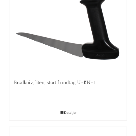
Brödkniv, liten, stort handtag U-KN-1
Detaljer