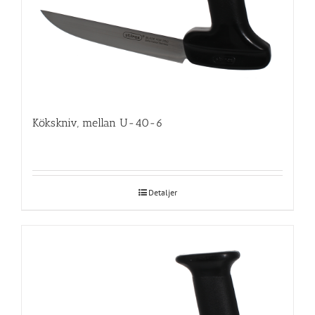
Kökskniv, mellan U-40-6
Detaljer