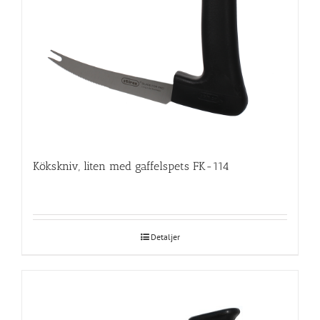
Kökskniv, liten med gaffelspets FK-114
Detaljer