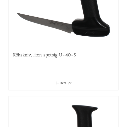
Kökskniv, liten spetsig U-40-5
Detaljer