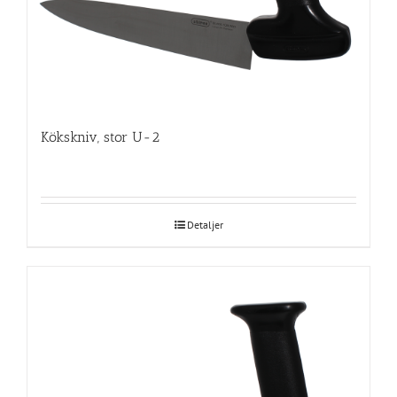
Kökskniv, stor U-2
Detaljer