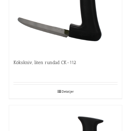
Kökskniv, liten rundad CK-112
Detaljer