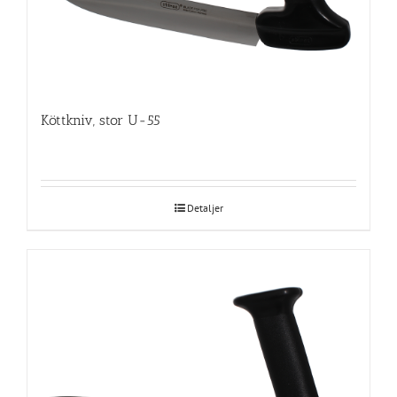
Köttkniv, stor U-55
Detaljer