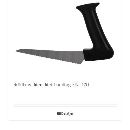
Brödkniv, liten, litet handtag KN-170
Detaljer