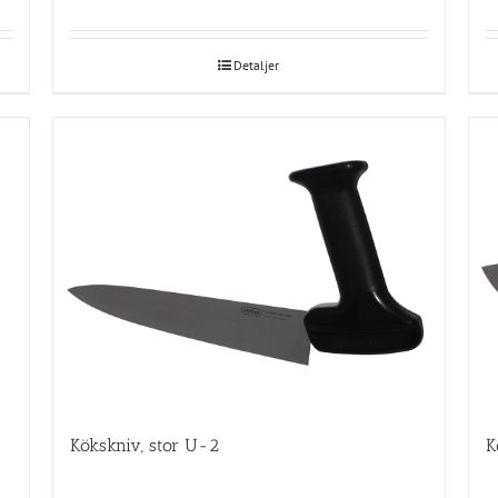
Detaljer
Kökskniv, stor U-2
K