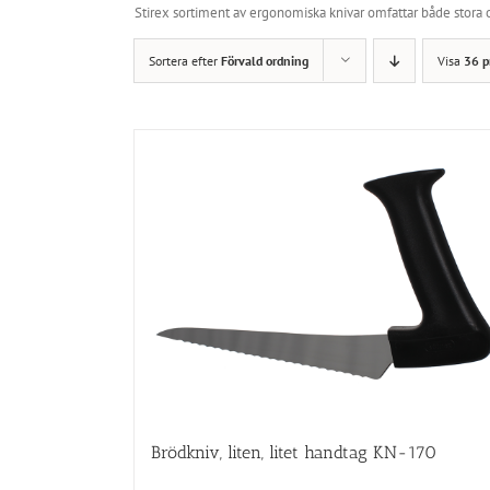
Stirex sortiment av ergonomiska knivar omfattar både stora
Sortera efter
Förvald ordning
Visa
36 p
Brödkniv, liten, litet handtag KN-170