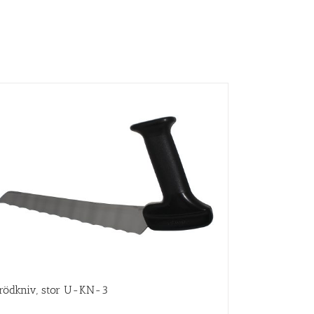
rödkniv, stor U-KN-3