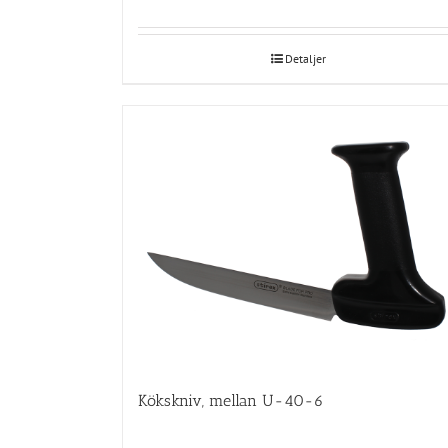
Detaljer
Kökskniv, mellan U-40-6