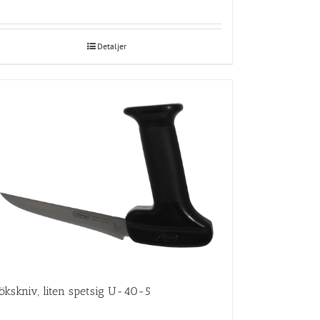
Detaljer
ökskniv, liten spetsig U-40-5