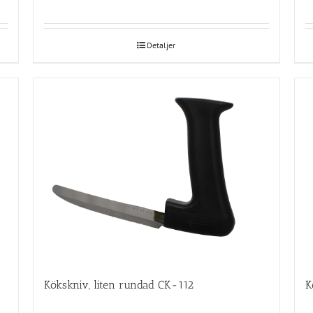
Detaljer
Kökskniv, liten rundad CK-112
K