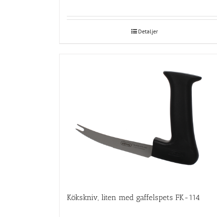
Detaljer
Kökskniv, liten med gaffelspets FK-114